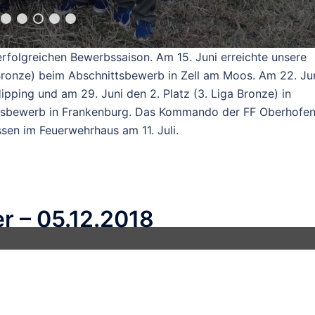
erfolgreichen Bewerbssaison. Am 15. Juni erreichte unsere
ronze) beim Abschnittsbewerb in Zell am Moos. Am 22. Ju
 Hipping und am 29. Juni den 2. Platz (3. Liga Bronze) in
desbewerb in Frankenburg. Das Kommando der FF Oberhofe
sen im Feuerwehrhaus am 11. Juli.
r – 05.12.2018
dbetreuer dran.