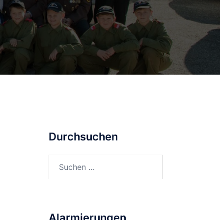
Durchsuchen
Suchen
nach:
Alarmierungen