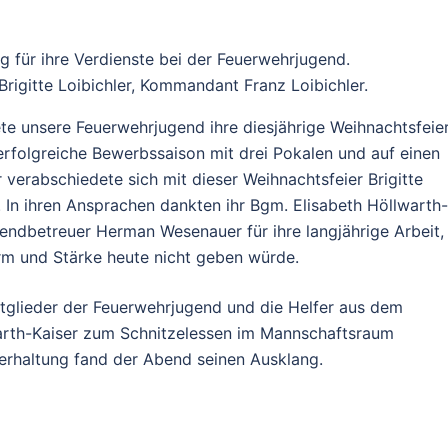
g für ihre Verdienste bei der Feuerwehrjugend.
, Brigitte Loibichler, Kommandant Franz Loibichler.
e unsere Feuerwehrjugend ihre diesjährige Weihnachtsfeier
rfolgreiche Bewerbssaison mit drei Pokalen und auf einen
r verabschiedete sich mit dieser Weihnachtsfeier Brigitte
In ihren Ansprachen dankten ihr Bgm. Elisabeth Höllwarth-
endbetreuer Herman Wesenauer für ihre langjährige Arbeit,
orm und Stärke heute nicht geben würde.
itglieder der Feuerwehrjugend und die Helfer aus dem
arth-Kaiser zum Schnitzelessen im Mannschaftsraum
terhaltung fand der Abend seinen Ausklang.