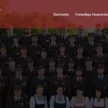
Startseite
Freiwillige Feuerweh