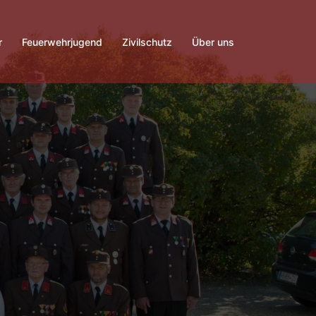
r
Feuerwehrjugend
Zivilschutz
Über uns