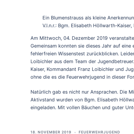
Ein Blumenstrauss als kleine Anerkennun
V.l.n.r.: Bgm. Elisabeth Höllwarth-Kaiser
Am Mittwoch, 04. Dezember 2019 veranstaltet
Gemeinsam konnten sie dieses Jahr auf eine e
fehlerfreien Wissenstest zurückblicken. Leide
Loibichler aus dem Team der Jugendbetreuer. 
Kaiser, Kommandant Franz Loibichler und Jug
ohne die es die Feuerwehrjugend in dieser F
Natürlich gab es nicht nur Ansprachen. Die M
Aktivstand wurden von Bgm. Elisabeth Höllw
eingeladen. Mit vollen Bäuchen und guter Un
18. NOVEMBER 2019
FEUERWEHRJUGEND