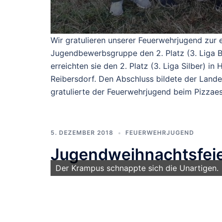
Wir gratulieren unserer Feuerwehrjugend zur 
Jugendbewerbsgruppe den 2. Platz (3. Liga B
erreichten sie den 2. Platz (3. Liga Silber) in
Reibersdorf. Den Abschluss bildete der Lan
gratulierte der Feuerwehrjugend beim Pizzaes
5. DEZEMBER 2018
FEUERWEHRJUGEND
Jugendweihnachtsfeie
Nach der Feuerwehrjugend kamen die Jugen