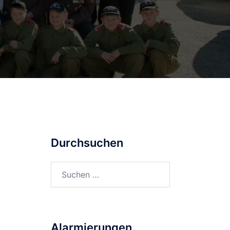
Durchsuchen
Suchen
nach:
Alarmierungen