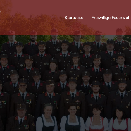
Startseite
Freiwillige Feuerweh