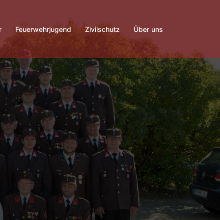
r
Feuerwehrjugend
Zivilschutz
Über uns