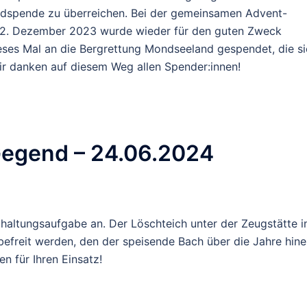
eldspende zu überreichen. Bei der gemeinsamen Advent-
2. Dezember 2023 wurde wieder für den guten Zweck
ses Mal an die Bergrettung Mondseeland gespendet, die si
ir danken auf diesem Weg allen Spender:innen!
Gegend – 24.06.2024
haltungsaufgabe an. Der Löschteich unter der Zeugstätte i
freit werden, den der speisende Bach über die Jahre hine
n für Ihren Einsatz!