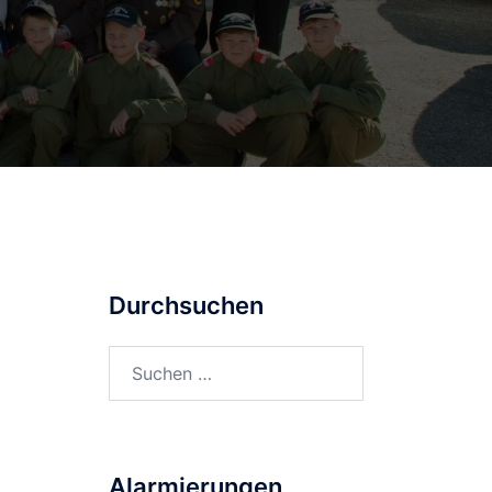
Durchsuchen
Suchen
nach:
Alarmierungen