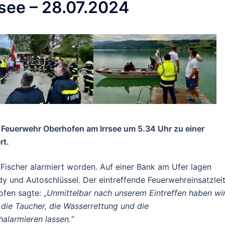
see – 28.07.2024
Feuerwehr Oberhofen am Irrsee um 5.34 Uhr zu einer
rt.
ischer alarmiert worden. Auf einer Bank am Ufer lagen
y und Autoschlüssel. Der eintreffende Feuerwehreinsatzlei
fen sagte: „
Unmittelbar nach unserem Eintreffen haben wi
die Taucher, die Wasserrettung und die
alarmieren lassen.“