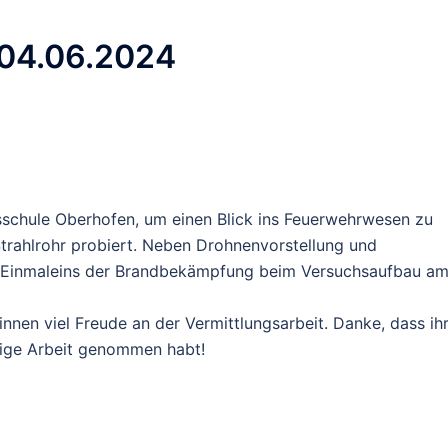
 04.06.2024
ksschule Oberhofen, um einen Blick ins Feuerwehrwesen zu
trahlrohr probiert. Neben Drohnenvorstellung und
e Einmaleins der Brandbekämpfung beim Versuchsaufbau a
nen viel Freude an der Vermittlungsarbeit. Danke, dass ih
htige Arbeit genommen habt!