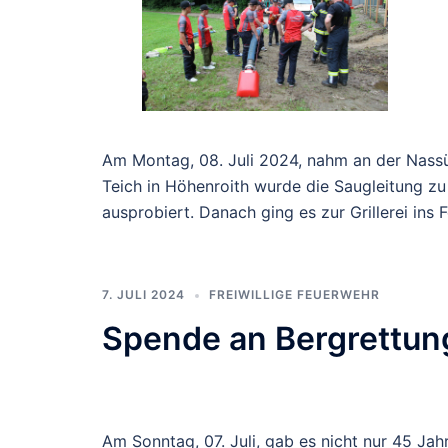
Am Montag, 08. Juli 2024, nahm an der Nassü
Teich in Höhenroith wurde die Saugleitung z
ausprobiert. Danach ging es zur Grillerei ins
7. JULI 2024
FREIWILLIGE FEUERWEHR
Spende an Bergrettung
Am Sonntag, 07. Juli, gab es nicht nur 45 J