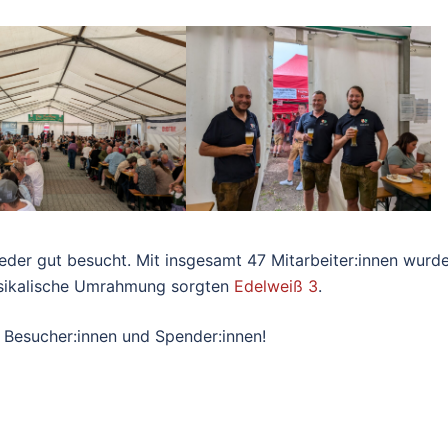
der gut besucht. Mit insgesamt 47 Mitarbeiter:innen wurd
musikalische Umrahmung sorgten
Edelweiß 3
.
, Besucher:innen und Spender:innen!