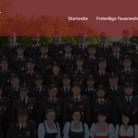
Startseite
Freiwillige Feuerweh