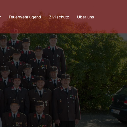
r
Feuerwehrjugend
Zivilschutz
Über uns