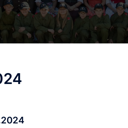
024
.2024