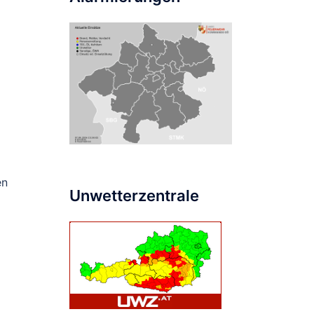
en
Unwetterzentrale