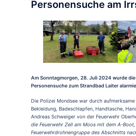
Personensuche am Irr
Am Sonntagmorgen, 28. Juli 2024 wurde die 
Personensuche zum Strandbad Laiter alarmie
Die Polizei Mondsee war durch aufmerksame F
Bekleidung, Badeschlapfen, Handtasche, Hand
Andreas Schweiger von der Feuerwehr Oberho
die Feuerwehr Zell am Moos mit dem A-Boot, 
Feuerwehrdrohnengruppe des Abschnitts nach