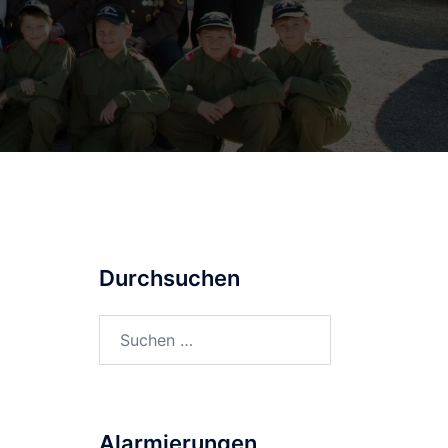
Durchsuchen
Suchen
nach:
Alarmierungen