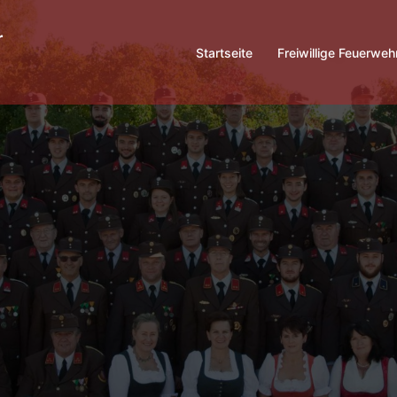
Startseite
Freiwillige Feuerweh