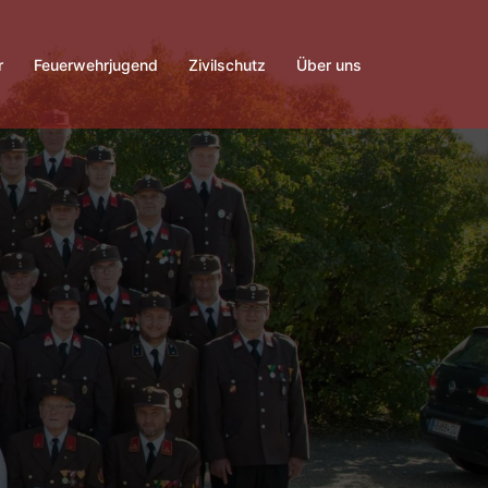
r
Feuerwehrjugend
Zivilschutz
Über uns