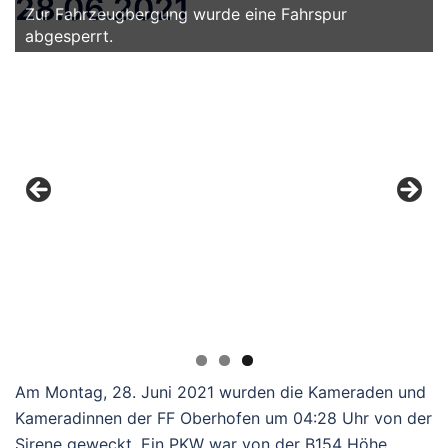
28.06.2021
Zur Fahrzeugbergung wurde eine Fahrspur
abgesperrt.
Am Montag, 28. Juni 2021 wurden die Kameraden und
Kameradinnen der FF Oberhofen um 04:28 Uhr von der
Sirene geweckt. Ein PKW war von der B154 Höhe