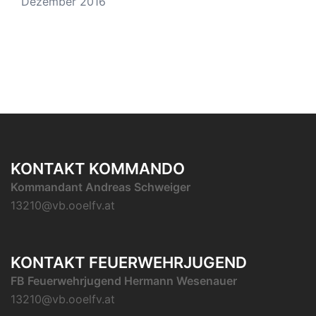
Dezember 2016
KONTAKT KOMMANDO
Kommandant Andreas Schweiger
13210@vb.ooelfv.at
KONTAKT FEUERWEHRJUGEND
FB Feuerwehrjugend Hermann Wesenauer
13210@vb.ooelfv.at