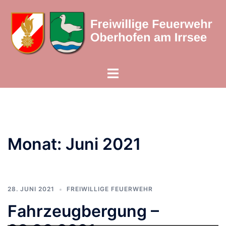
Zum
Inhalt
springen
Menü
umschalten
Monat:
Juni 2021
28. JUNI 2021
FREIWILLIGE FEUERWEHR
Fahrzeugbergung –