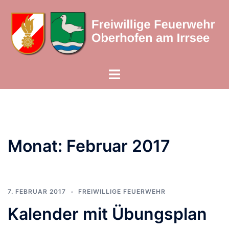
Zum
Inhalt
springen
Menü
umschalten
Monat:
Februar 2017
7. FEBRUAR 2017
FREIWILLIGE FEUERWEHR
Kalender mit Übungsplan