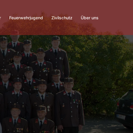
r
Feuerwehrjugend
Zivilschutz
Über uns