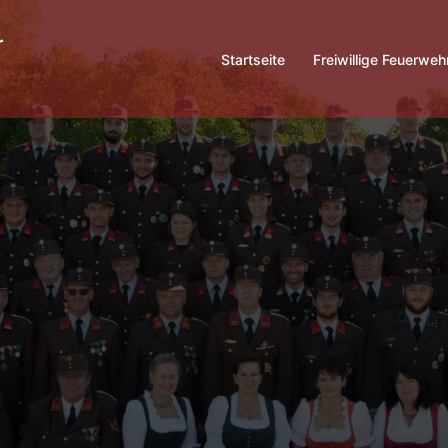
Startseite
Freiwillige Feuerweh