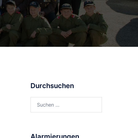
Durchsuchen
Suchen
nach:
Alarmierungen