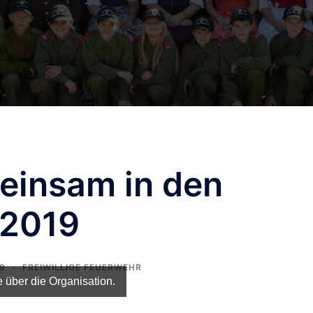
einsam in den
.2019
19
FREIWILLIGE FEUERWEHR
e über die Organisation.