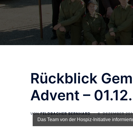
Rückblick Gem
Advent – 01.12
VON
FELDBACHER BERNHARD
6. DEZEMBER 20
Das Team von der Hospiz-Initiative informiert