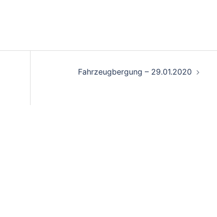
on
Fahrzeugbergung – 29.01.2020