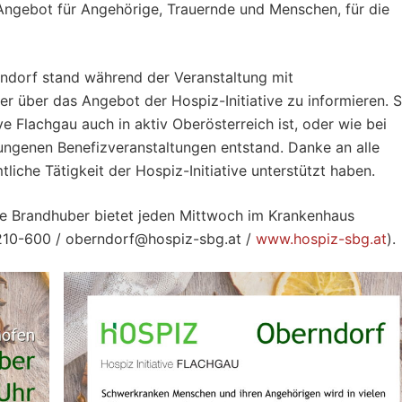
 Angebot für Angehörige, Trauernde und Menschen, für die
dorf stand während der Veranstaltung mit
er über das Angebot der Hospiz-Initiative zu informieren. 
ve Flachgau auch in aktiv Oberösterreich ist, oder wie bei
ungenen Benefizveranstaltungen entstand. Danke an alle
liche Tätigkeit der Hospiz-Initiative unterstützt haben.
nne Brandhuber bietet jeden Mittwoch im Krankenhaus
10-600 / oberndorf@hospiz-sbg.at /
www.hospiz-sbg.at
).