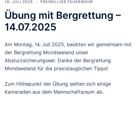
Hitze war der Stand der FF Oberhofen wieder gut
besucht.
19. JULI 2025
FREIWILLIGE FEUERWEHR
Übung mit Bergrettung –
14.07.2025
Am Montag, 14. Juli 2025, beübten wir gemeinsam mit
der Bergrettung Mondseeland unser
Absturzsicherungsset. Danke der Bergrettung
Mondseeland für die praxistauglichen Tipps!
Zum Höhepunkt der Übung seilten sich einige
Kameraden aus dem Mannschaftsraum ab.