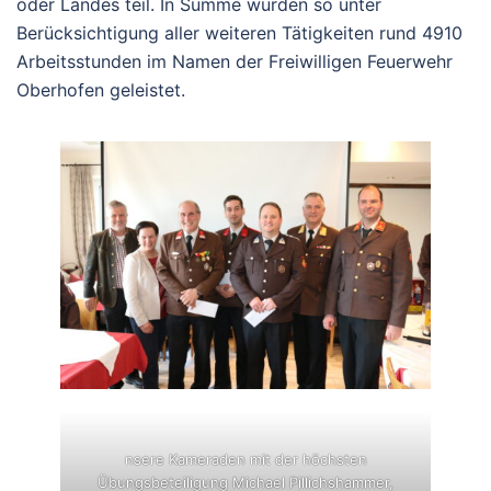
oder Landes teil. In Summe wurden so unter
Berücksichtigung aller weiteren Tätigkeiten rund 4910
Arbeitsstunden im Namen der Freiwilligen Feuerwehr
Oberhofen geleistet.
nsere Kameraden mit der höchsten
Übungsbeteiligung Michael Pillichshammer,