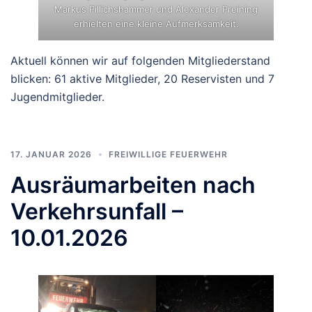
Markus Pillichshammer und Alexander Preining
erhielten eine kleine Aufmerksamkeit.
Aktuell können wir auf folgenden Mitgliederstand
blicken: 61 aktive Mitglieder, 20 Reservisten und 7
Jugendmitglieder.
17. JANUAR 2026
FREIWILLIGE FEUERWEHR
Ausräumarbeiten nach
Verkehrsunfall –
10.01.2026