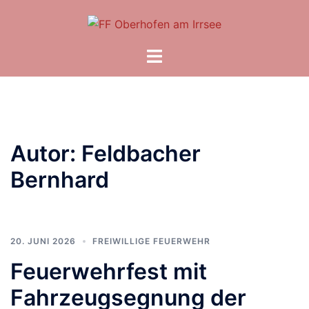
Zum
Inhalt
springen
Menü
umschalten
Autor:
Feldbacher
Bernhard
20. JUNI 2026
FREIWILLIGE FEUERWEHR
Feuerwehrfest mit
Fahrzeugsegnung der