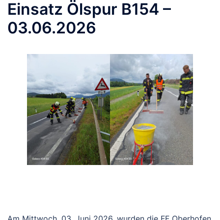
Einsatz Ölspur B154 –
03.06.2026
Am Mittwoch, 03. Juni 2026, wurden die FF Oberhofen