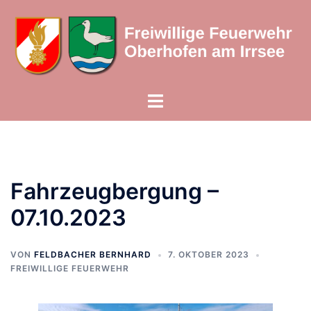
Zum
Inhalt
springen
Menü
umschalten
Fahrzeugbergung –
07.10.2023
VON
FELDBACHER BERNHARD
7. OKTOBER 2023
FREIWILLIGE FEUERWEHR