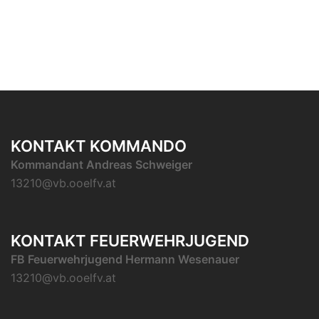
KONTAKT KOMMANDO
Kommandant Andreas Schweiger
13210@vb.ooelfv.at
KONTAKT FEUERWEHRJUGEND
FB Feuerwehrjugend Hermann Wesenauer
13210@vb.ooelfv.at